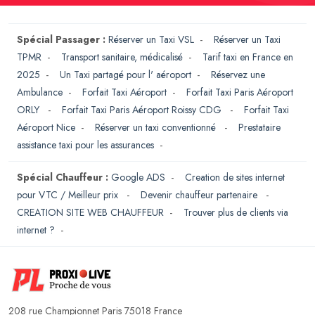
Spécial Passager :
Réserver un Taxi VSL
-
Réserver un Taxi
TPMR
-
Transport sanitaire, médicalisé
-
Tarif taxi en France en
2025
-
Un Taxi partagé pour l' aéroport
-
Réservez une
Ambulance
-
Forfait Taxi Aéroport
-
Forfait Taxi Paris Aéroport
ORLY
-
Forfait Taxi Paris Aéroport Roissy CDG
-
Forfait Taxi
Aéroport Nice
-
Réserver un taxi conventionné
-
Prestataire
assistance taxi pour les assurances
-
Spécial Chauffeur :
Google ADS
-
Creation de sites internet
pour VTC / Meilleur prix
-
Devenir chauffeur partenaire
-
CREATION SITE WEB CHAUFFEUR
-
Trouver plus de clients via
internet ?
-
208 rue Championnet Paris 75018 France