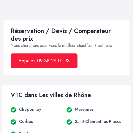
Réservation / Devis / Comparateur
des prix
Nous cherchons pour vous le meilleur chauffeur à petit prix
Appelez 09 88 29 01 98
VTC dans Les villes de Rhône
Chaponnay
Marennes
Corbas
Saint-Clément-les-Places