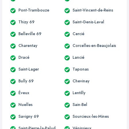
Pont-Trambouze
Saint-Vincent-de-Reins
Thizy 69
Saint-Genis-Laval
Belleville 69
Cercié
Charentay
Corcelles-en-Beaujolais
Dracé
Lancié
Saint-Lager
Taponas
Bully 69
Chevinay
Éveux
Lentilly
Nuelles
Sain-Bel
Savigny 69
Sourcieux-les-Mines
Saint-Pierre-la-Palud
Vénissieux