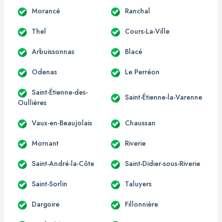
Morancé
Ranchal
Thel
Cours-La-Ville
Arbuissonnas
Blacé
Odenas
Le Perréon
Saint-Étienne-des-
Saint-Étienne-la-Varenne
Oullières
Vaux-en-Beaujolais
Chaussan
Mornant
Riverie
Saint-André-la-Côte
Saint-Didier-sous-Riverie
Saint-Sorlin
Taluyers
Dargoire
Fillonnière