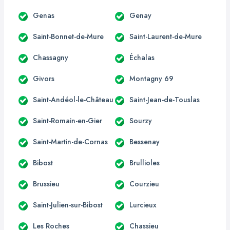
Genas
Genay
Saint-Bonnet-de-Mure
Saint-Laurent-de-Mure
Chassagny
Échalas
Givors
Montagny 69
Saint-Andéol-le-Château
Saint-Jean-de-Touslas
Saint-Romain-en-Gier
Sourzy
Saint-Martin-de-Cornas
Bessenay
Bibost
Brullioles
Brussieu
Courzieu
Saint-Julien-sur-Bibost
Lurcieux
Les Roches
Chassieu