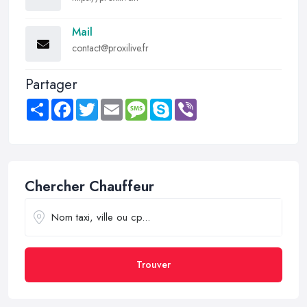
Mail
contact@proxilive.fr
Partager
Share
Facebook
Twitter
Email
Message
Skype
Viber
Chercher Chauffeur
Trouver