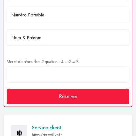
Merci de résoudre l'équation : 4 + 2 = ?
Réserver
Service client
https://proxilive.fr