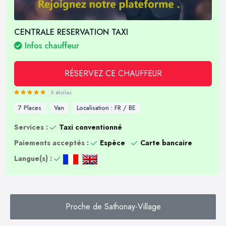
CENTRALE RESERVATION TAXI
Infos chauffeur
RÉSERVEZ CE CHAUFFEUR
5 étoiles
7 Places
Van
Localisation : FR / BE
Services :
Taxi conventionné
Paiements acceptés :
Espèce
Carte bancaire
Langue(s) :
Proche de Sathonay-Village