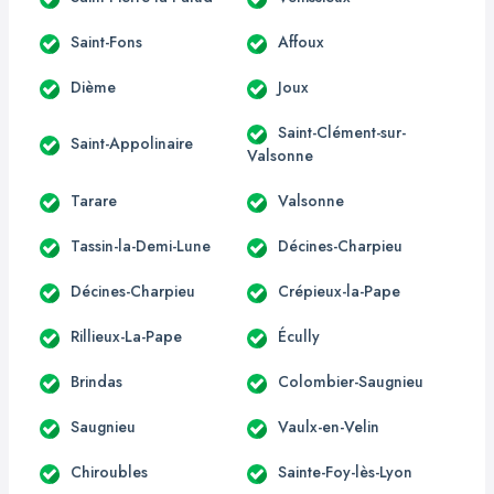
Saint-Fons
Affoux
Dième
Joux
Saint-Clément-sur-
Saint-Appolinaire
Valsonne
Tarare
Valsonne
Tassin-la-Demi-Lune
Décines-Charpieu
Décines-Charpieu
Crépieux-la-Pape
Rillieux-La-Pape
Écully
Brindas
Colombier-Saugnieu
Saugnieu
Vaulx-en-Velin
Chiroubles
Sainte-Foy-lès-Lyon