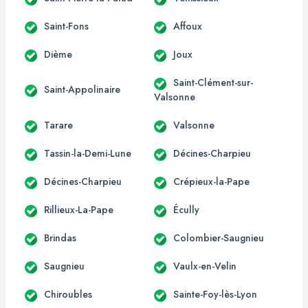
Saint-Fons
Affoux
Dième
Joux
Saint-Clément-sur-
Saint-Appolinaire
Valsonne
Tarare
Valsonne
Tassin-la-Demi-Lune
Décines-Charpieu
Décines-Charpieu
Crépieux-la-Pape
Rillieux-La-Pape
Écully
Brindas
Colombier-Saugnieu
Saugnieu
Vaulx-en-Velin
Chiroubles
Sainte-Foy-lès-Lyon