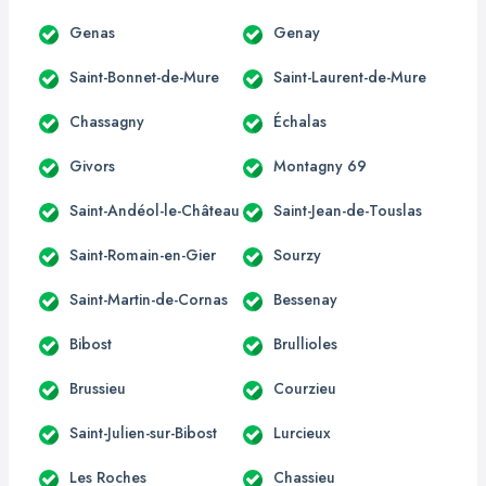
Genas
Genay
Saint-Bonnet-de-Mure
Saint-Laurent-de-Mure
Chassagny
Échalas
Givors
Montagny 69
Saint-Andéol-le-Château
Saint-Jean-de-Touslas
Saint-Romain-en-Gier
Sourzy
Saint-Martin-de-Cornas
Bessenay
Bibost
Brullioles
Brussieu
Courzieu
Saint-Julien-sur-Bibost
Lurcieux
Les Roches
Chassieu