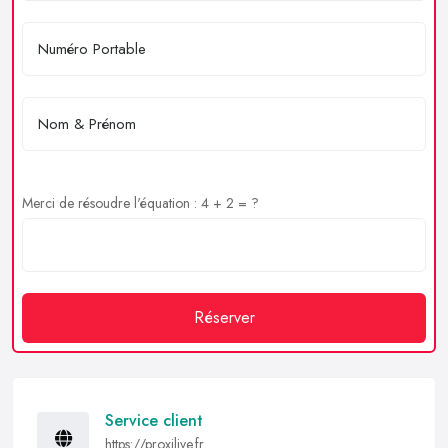
Merci de résoudre l'équation : 4 + 2 = ?
Réserver
Service client
https://proxilive.fr