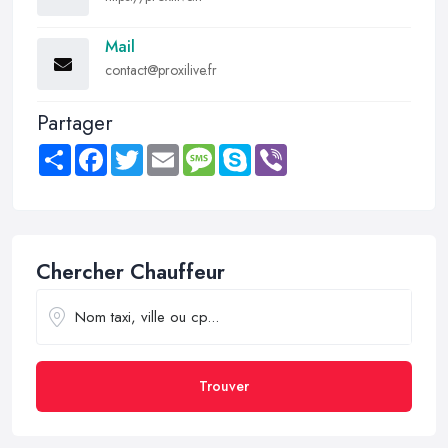
Mail
contact@proxilive.fr
Partager
Share
Facebook
Twitter
Email
Message
Skype
Viber
Chercher Chauffeur
Trouver