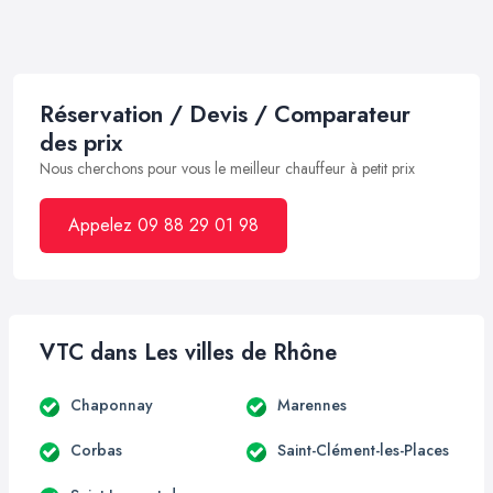
Réservation / Devis / Comparateur
des prix
Nous cherchons pour vous le meilleur chauffeur à petit prix
Appelez 09 88 29 01 98
VTC dans Les villes de Rhône
Chaponnay
Marennes
Corbas
Saint-Clément-les-Places