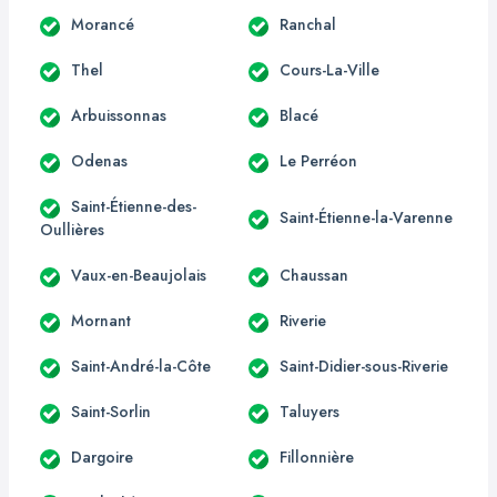
Morancé
Ranchal
Thel
Cours-La-Ville
Arbuissonnas
Blacé
Odenas
Le Perréon
Saint-Étienne-des-
Saint-Étienne-la-Varenne
Oullières
Vaux-en-Beaujolais
Chaussan
Mornant
Riverie
Saint-André-la-Côte
Saint-Didier-sous-Riverie
Saint-Sorlin
Taluyers
Dargoire
Fillonnière