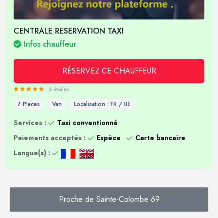
CENTRALE RESERVATION TAXI
Infos chauffeur
RÉSERVEZ CE CHAUFFEUR
5 étoiles
7 Places
Van
Localisation : FR / BE
Services :
Taxi conventionné
Paiements acceptés :
Espèce
Carte bancaire
Langue(s) :
Proche de Sainte-Colombe 69