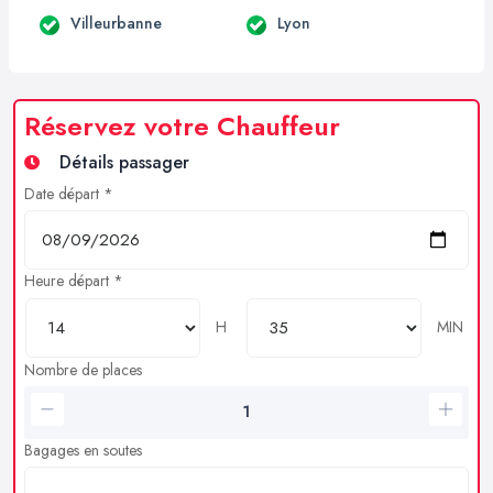
Villeurbanne
Lyon
Réservez votre Chauffeur
Détails passager
Date départ *
Heure départ *
H
MIN
Nombre de places
Bagages en soutes