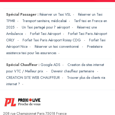
Spécial Passager :
Réserver un Taxi VSL
-
Réserver un Taxi
TPMR
-
Transport sanitaire, médicalisé
-
Tarif taxi en France en
2025
-
Un Taxi partagé pour l' aéroport
-
Réservez une
Ambulance
-
Forfait Taxi Aéroport
-
Forfait Taxi Paris Aéroport
ORLY
-
Forfait Taxi Paris Aéroport Roissy CDG
-
Forfait Taxi
Aéroport Nice
-
Réserver un taxi conventionné
-
Prestataire
assistance taxi pour les assurances
-
Spécial Chauffeur :
Google ADS
-
Creation de sites internet
pour VTC / Meilleur prix
-
Devenir chauffeur partenaire
-
CREATION SITE WEB CHAUFFEUR
-
Trouver plus de clients via
internet ?
-
208 rue Championnet Paris 75018 France