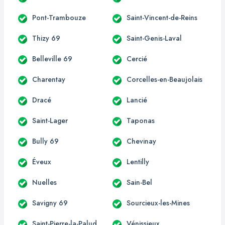
Pont-Trambouze
Saint-Vincent-de-Reins
Thizy 69
Saint-Genis-Laval
Belleville 69
Cercié
Charentay
Corcelles-en-Beaujolais
Dracé
Lancié
Saint-Lager
Taponas
Bully 69
Chevinay
Éveux
Lentilly
Nuelles
Sain-Bel
Savigny 69
Sourcieux-les-Mines
Saint-Pierre-la-Palud
Vénissieux