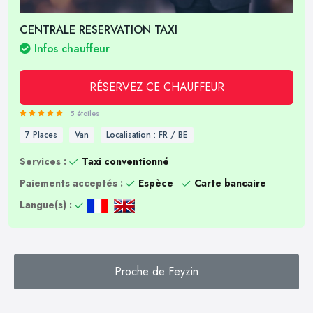
CENTRALE RESERVATION TAXI
Infos chauffeur
RÉSERVEZ CE CHAUFFEUR
5 étoiles
7 Places
Van
Localisation : FR / BE
Services :
Taxi conventionné
Paiements acceptés :
Espèce
Carte bancaire
Langue(s) :
Proche de Feyzin