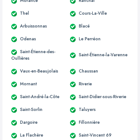
Morancé
Ranchal
Thel
Cours-La-Ville
Arbuissonnas
Blacé
Odenas
Le Perréon
Saint-Étienne-des-
Saint-Étienne-la-Varenne
Oullières
Vaux-en-Beaujolais
Chaussan
Mornant
Riverie
Saint-André-la-Côte
Saint-Didier-sous-Riverie
Saint-Sorlin
Taluyers
Dargoire
Fillonnière
La Flachère
Saint-Vincent 69