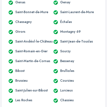
Genas
Genay
Saint-Bonnet-de-Mure
Saint-Laurent-de-Mure
Chassagny
Échalas
Givors
Montagny 69
Saint-Andéol-le-Château
Saint-Jean-de-Touslas
Saint-Romain-en-Gier
Sourzy
Saint-Martin-de-Cornas
Bessenay
Bibost
Brullioles
Brussieu
Courzieu
Saint-Julien-sur-Bibost
Lurcieux
Les Roches
Chassieu