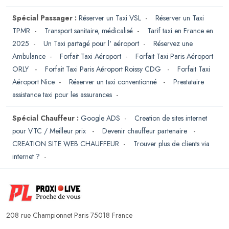
Spécial Passager :
Réserver un Taxi VSL
-
Réserver un Taxi
TPMR
-
Transport sanitaire, médicalisé
-
Tarif taxi en France en
2025
-
Un Taxi partagé pour l' aéroport
-
Réservez une
Ambulance
-
Forfait Taxi Aéroport
-
Forfait Taxi Paris Aéroport
ORLY
-
Forfait Taxi Paris Aéroport Roissy CDG
-
Forfait Taxi
Aéroport Nice
-
Réserver un taxi conventionné
-
Prestataire
assistance taxi pour les assurances
-
Spécial Chauffeur :
Google ADS
-
Creation de sites internet
pour VTC / Meilleur prix
-
Devenir chauffeur partenaire
-
CREATION SITE WEB CHAUFFEUR
-
Trouver plus de clients via
internet ?
-
208 rue Championnet Paris 75018 France