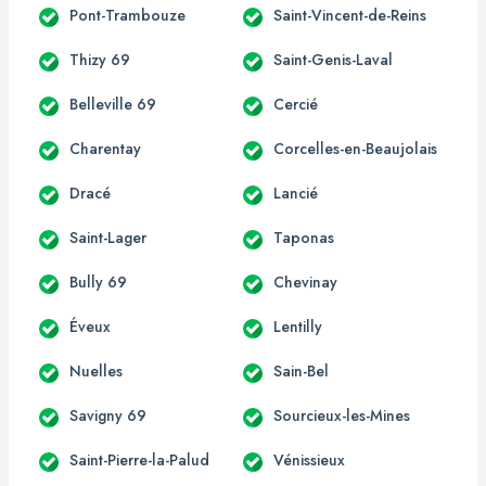
Pont-Trambouze
Saint-Vincent-de-Reins
Thizy 69
Saint-Genis-Laval
Belleville 69
Cercié
Charentay
Corcelles-en-Beaujolais
Dracé
Lancié
Saint-Lager
Taponas
Bully 69
Chevinay
Éveux
Lentilly
Nuelles
Sain-Bel
Savigny 69
Sourcieux-les-Mines
Saint-Pierre-la-Palud
Vénissieux