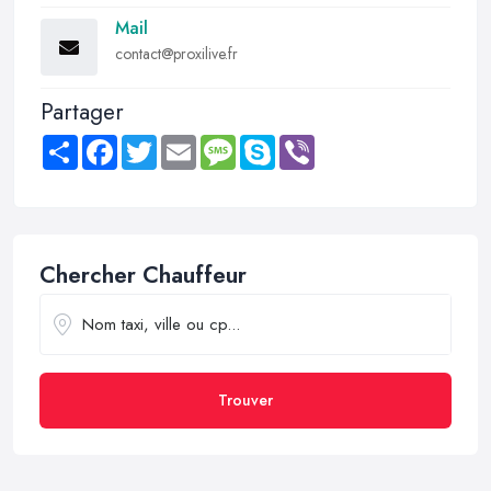
Mail
contact@proxilive.fr
Partager
Share
Facebook
Twitter
Email
Message
Skype
Viber
Chercher Chauffeur
Trouver