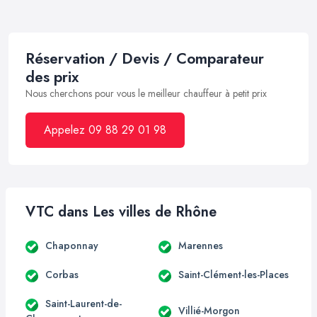
Réservation / Devis / Comparateur
des prix
Nous cherchons pour vous le meilleur chauffeur à petit prix
Appelez 09 88 29 01 98
VTC dans Les villes de Rhône
Chaponnay
Marennes
Corbas
Saint-Clément-les-Places
Saint-Laurent-de-
Villié-Morgon