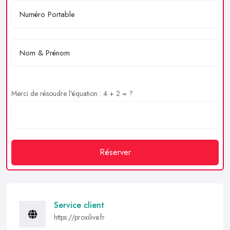
Merci de résoudre l'équation : 4 + 2 = ?
Réserver
Service client
https://proxilive.fr