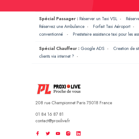
Spécial Passager :
Réserver un Taxi VSL
-
Réserv
Réservez une Ambulance
-
Forfait Taxi Aéroport
-
conventionné
-
Prestataire assistance taxi pour les a
Spécial Chauffeur :
Google ADS
-
Creation de si
clients via internet ?
-
208 rue Championnet Paris 75018 France
01 84 16 87 81
contact@proxilive.fr