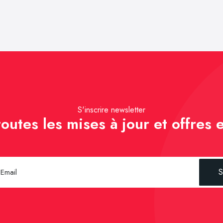
S'inscrire newsletter
outes les mises à jour et offres e
S