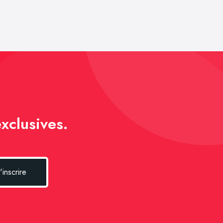
xclusives.
'inscrire