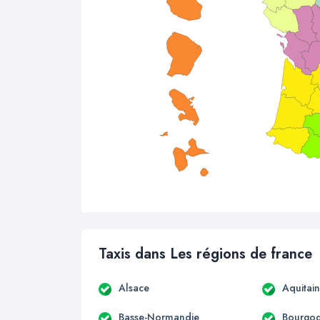
Taxis dans Les régions de france
Alsace
Aquitai
Basse-Normandie
Bourgo