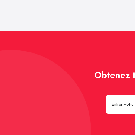
Obtenez t