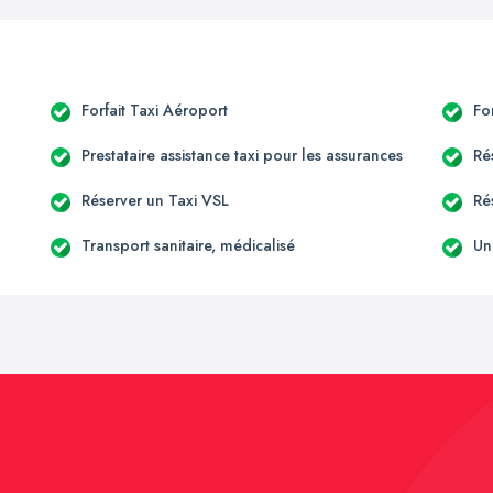
Forfait Taxi Aéroport
Fo
Prestataire assistance taxi pour les assurances
Ré
Réserver un Taxi VSL
Ré
Transport sanitaire, médicalisé
Un