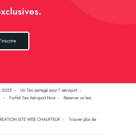
xclusives.
'inscrire
en 2025
-
Un Taxi partagé pour l' aéroport
-
G
-
Forfait Taxi Aéroport Nice
-
Réserver un taxi
REATION SITE WEB CHAUFFEUR
-
Trouver plus de