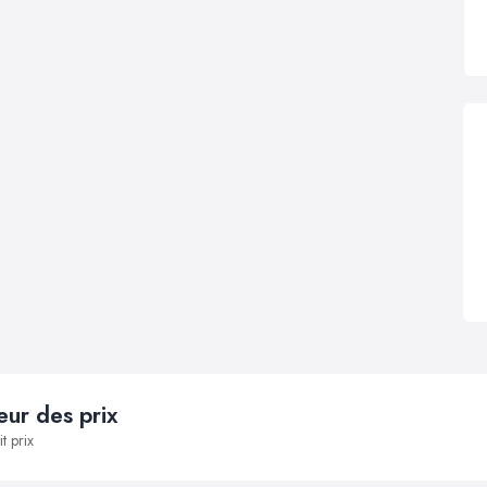
ur des prix
t prix