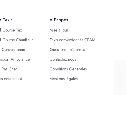
 Taxis
A Propos
if Course Taxi
Mise à jour
if Course Chauffeur
Taxis conventionnés CPAM
i Conventionné
Questions - réponses
nsport Ambulance
Contactez nous
i Pas Cher
Conditions Générales
is course taxi
Mentions légales