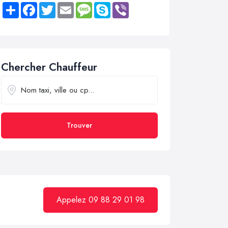
Share
Facebook
Twitter
Email
Message
Skype
Viber
Chercher Chauffeur
Trouver
Appelez 09 88 29 01 98