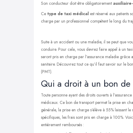
Son conducteur doit être obligatoirement
auxiliair
Ce
type de taxi médical
est réservé aux patients s
charge par un professionnel compétent le long du traj
Suite à un accident ou une maladie, il se peut que v
conduire. Pour cela, vous devrez faire appel à un
tax
seront pris en charge par l’assurance maladie grâce au
sanitaire. Découvrez tout ce qu’il faut savoir sur le b
(PMT).
Qui a droit à un bon de 
Toute personne ayant des droits ouverts à
l’assurance
médicaux. Ce bon de transport permet la prise en char
générale, la prise en charge s’élève à 55% laissant le
spécifiques, les frais sont pris en charge à 100%. Voici 
entièrement remboursés :