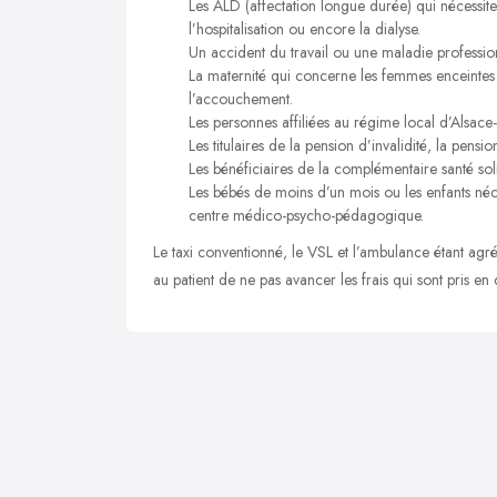
Les ALD (affectation longue durée) qui nécessite
l’hospitalisation ou encore la dialyse.
Un accident du travail ou une maladie profession
La maternité qui concerne les femmes enceintes
l’accouchement.
Les personnes affiliées au régime local d’Alsace
Les titulaires de la pension d’invalidité, la pensio
Les bénéficiaires de la complémentaire santé sol
Les bébés de moins d’un mois ou les enfants néc
centre médico-psycho-pédagogique.
Le taxi conventionné, le VSL et l’ambulance étant agréé
au patient de ne pas avancer les frais qui sont pris en