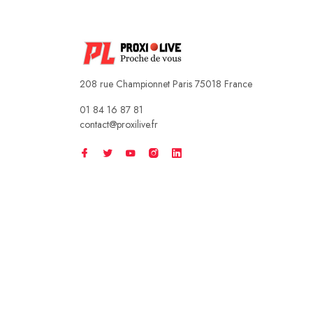
208 rue Championnet Paris 75018 France
01 84 16 87 81
contact@proxilive.fr