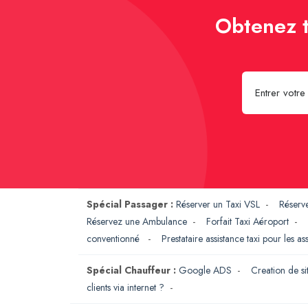
Obtenez t
Spécial Passager :
Réserver un Taxi VSL
-
Réserv
Réservez une Ambulance
-
Forfait Taxi Aéroport
-
conventionné
-
Prestataire assistance taxi pour les a
Spécial Chauffeur :
Google ADS
-
Creation de si
clients via internet ?
-