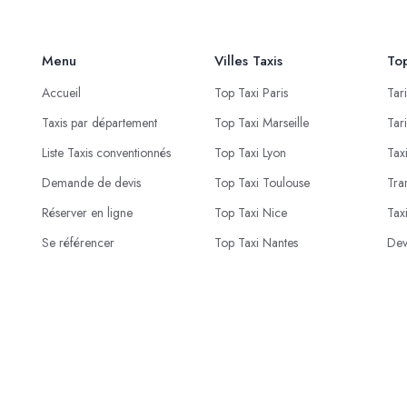
Menu
Villes Taxis
Top
Accueil
Top Taxi Paris
Tar
Taxis par département
Top Taxi Marseille
Tar
Liste Taxis conventionnés
Top Taxi Lyon
Tax
Demande de devis
Top Taxi Toulouse
Tra
Réserver en ligne
Top Taxi Nice
Tax
Se référencer
Top Taxi Nantes
Dev
© 2023 - 2026 Proxi Live . Conception
PROXI NEGOCE
.