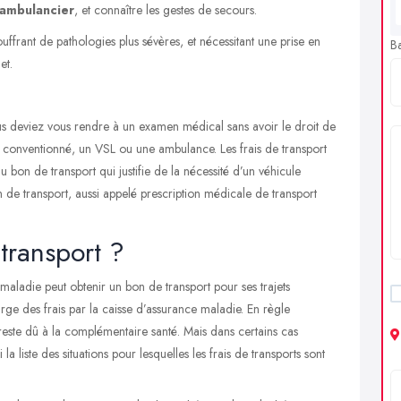
e-ambulancier
, et connaître les gestes de secours.
ouffrant de pathologies plus sévères, et nécessitant une prise en
B
et.
ous deviez vous rendre à un examen médical sans avoir le droit de
i conventionné
, un VSL ou une ambulance. Les frais de transport
 bon de transport qui justifie de la nécessité d’un véhicule
on de transport, aussi appelé prescription médicale de transport
transport ?
 maladie
peut obtenir un bon de transport pour ses trajets
ge des frais par la caisse d’assurance maladie. En règle
 reste dû à la complémentaire santé. Mais dans certains cas
la liste des situations pour lesquelles les frais de transports sont