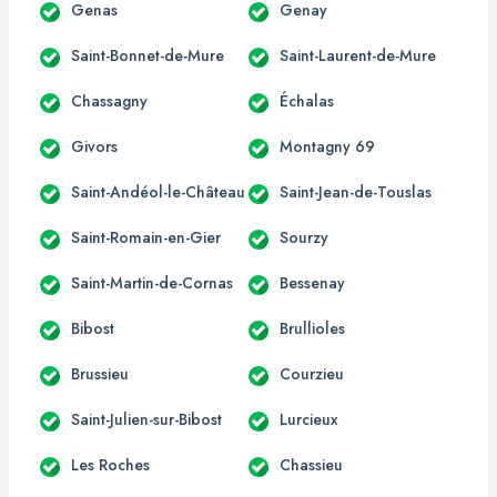
Genas
Genay
Saint-Bonnet-de-Mure
Saint-Laurent-de-Mure
Chassagny
Échalas
Givors
Montagny 69
Saint-Andéol-le-Château
Saint-Jean-de-Touslas
Saint-Romain-en-Gier
Sourzy
Saint-Martin-de-Cornas
Bessenay
Bibost
Brullioles
Brussieu
Courzieu
Saint-Julien-sur-Bibost
Lurcieux
Les Roches
Chassieu