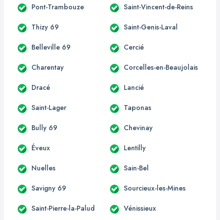
Pont-Trambouze
Saint-Vincent-de-Reins
Thizy 69
Saint-Genis-Laval
Belleville 69
Cercié
Charentay
Corcelles-en-Beaujolais
Dracé
Lancié
Saint-Lager
Taponas
Bully 69
Chevinay
Éveux
Lentilly
Nuelles
Sain-Bel
Savigny 69
Sourcieux-les-Mines
Saint-Pierre-la-Palud
Vénissieux