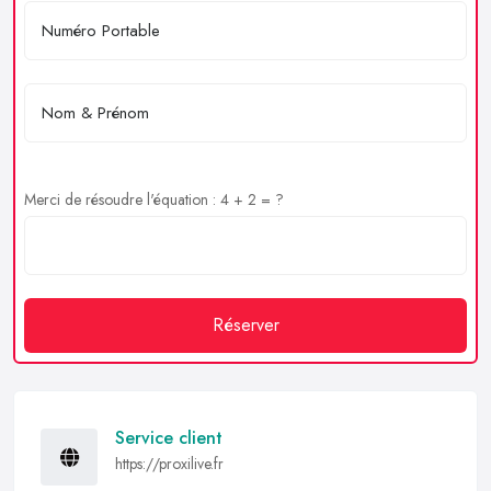
Merci de résoudre l'équation : 4 + 2 = ?
Réserver
Service client
https://proxilive.fr