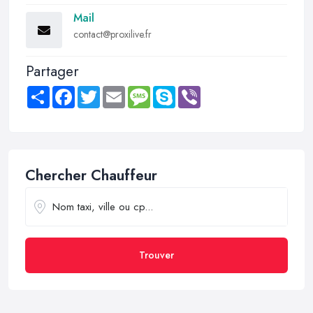
Mail
contact@proxilive.fr
Partager
Share
Facebook
Twitter
Email
Message
Skype
Viber
Chercher Chauffeur
Trouver