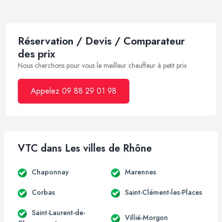
Réservation / Devis / Comparateur
des prix
Nous cherchons pour vous le meilleur chauffeur à petit prix
Appelez 09 88 29 01 98
VTC dans Les villes de Rhône
Chaponnay
Marennes
Corbas
Saint-Clément-les-Places
Saint-Laurent-de-
Villié-Morgon