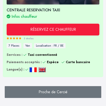
CENTRALE RESERVATION TAXI
Infos chauffeur
RÉSERVEZ CE CHAUFFEUR
5 étoiles
7 Places
Van
Localisation : FR / BE
Services :
Taxi conventionné
Paiements acceptés :
Espèce
Carte bancaire
Langue(s) :
Proche de Cercié