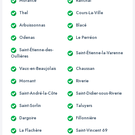
Morancé
Ranchal
Thel
Cours-La-Ville
Arbuissonnas
Blacé
Odenas
Le Perréon
Saint-Étienne-des-
Saint-Étienne-la-Varenne
Oullières
Vaux-en-Beaujolais
Chaussan
Mornant
Riverie
Saint-André-la-Côte
Saint-Didier-sous-Riverie
Saint-Sorlin
Taluyers
Dargoire
Fillonnière
La Flachère
Saint-Vincent 69