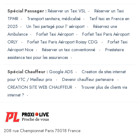
Spécial Passager :
Réserver un Taxi VSL
-
Réserver un Taxi
TPMR
-
Transport sanitaire, médicalisé
-
Tarif taxi en France en
2025
-
Un Taxi partagé pour l' aéroport
-
Réservez une
Ambulance
-
Forfait Taxi Aéroport
-
Forfait Taxi Paris Aéroport
ORLY
-
Forfait Taxi Paris Aéroport Roissy CDG
-
Forfait Taxi
Aéroport Nice
-
Réserver un taxi conventionné
-
Prestataire
assistance taxi pour les assurances
-
Spécial Chauffeur :
Google ADS
-
Creation de sites internet
pour VTC / Meilleur prix
-
Devenir chauffeur partenaire
-
CREATION SITE WEB CHAUFFEUR
-
Trouver plus de clients via
internet ?
-
208 rue Championnet Paris 75018 France