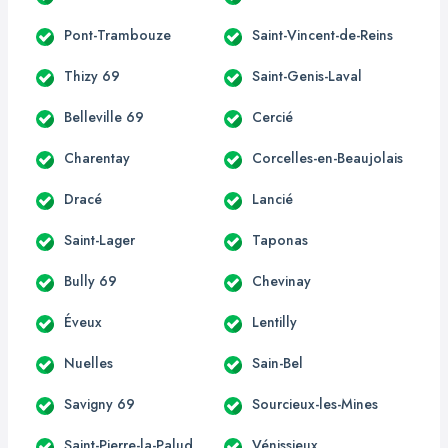
Pont-Trambouze
Saint-Vincent-de-Reins
Thizy 69
Saint-Genis-Laval
Belleville 69
Cercié
Charentay
Corcelles-en-Beaujolais
Dracé
Lancié
Saint-Lager
Taponas
Bully 69
Chevinay
Éveux
Lentilly
Nuelles
Sain-Bel
Savigny 69
Sourcieux-les-Mines
Saint-Pierre-la-Palud
Vénissieux