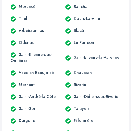
Morancé
Ranchal
Thel
Cours-La-Ville
Arbuissonnas
Blacé
Odenas
Le Perréon
Saint-Étienne-des-
Saint-Étienne-la-Varenne
Oullières
Vaux-en-Beaujolais
Chaussan
Mornant
Riverie
Saint-André-la-Côte
Saint-Didier-sous-Riverie
Saint-Sorlin
Taluyers
Dargoire
Fillonnière