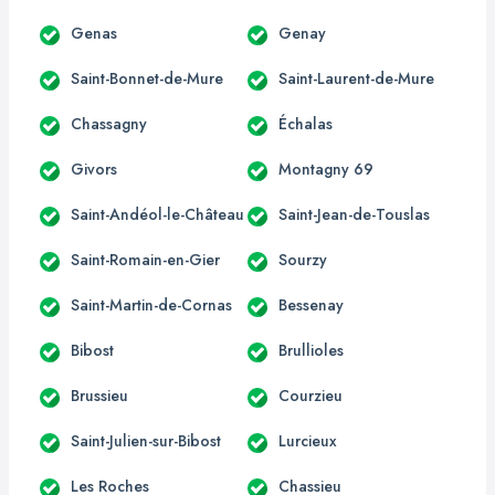
Genas
Genay
Saint-Bonnet-de-Mure
Saint-Laurent-de-Mure
Chassagny
Échalas
Givors
Montagny 69
Saint-Andéol-le-Château
Saint-Jean-de-Touslas
Saint-Romain-en-Gier
Sourzy
Saint-Martin-de-Cornas
Bessenay
Bibost
Brullioles
Brussieu
Courzieu
Saint-Julien-sur-Bibost
Lurcieux
Les Roches
Chassieu