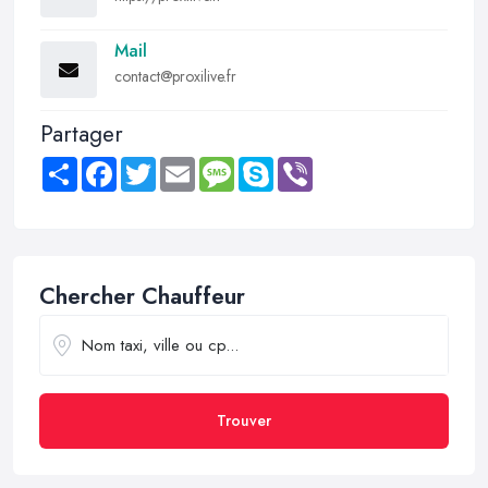
Mail
contact@proxilive.fr
Partager
Share
Facebook
Twitter
Email
Message
Skype
Viber
Chercher Chauffeur
Trouver