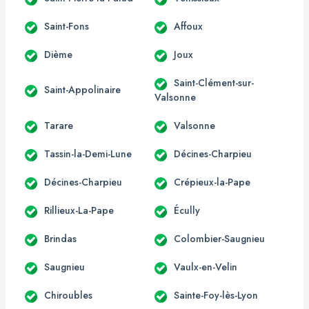
Saint-Fons
Affoux
Dième
Joux
Saint-Clément-sur-
Saint-Appolinaire
Valsonne
Tarare
Valsonne
Tassin-la-Demi-Lune
Décines-Charpieu
Décines-Charpieu
Crépieux-la-Pape
Rillieux-La-Pape
Écully
Brindas
Colombier-Saugnieu
Saugnieu
Vaulx-en-Velin
Chiroubles
Sainte-Foy-lès-Lyon