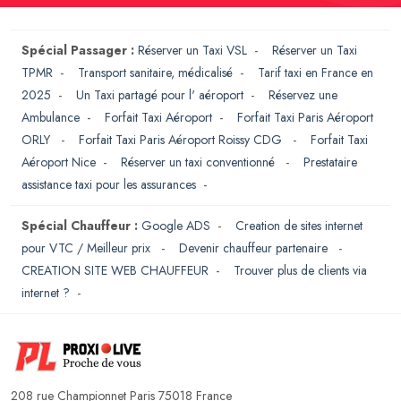
Spécial Passager :
Réserver un Taxi VSL
-
Réserver un Taxi
TPMR
-
Transport sanitaire, médicalisé
-
Tarif taxi en France en
2025
-
Un Taxi partagé pour l' aéroport
-
Réservez une
Ambulance
-
Forfait Taxi Aéroport
-
Forfait Taxi Paris Aéroport
ORLY
-
Forfait Taxi Paris Aéroport Roissy CDG
-
Forfait Taxi
Aéroport Nice
-
Réserver un taxi conventionné
-
Prestataire
assistance taxi pour les assurances
-
Spécial Chauffeur :
Google ADS
-
Creation de sites internet
pour VTC / Meilleur prix
-
Devenir chauffeur partenaire
-
CREATION SITE WEB CHAUFFEUR
-
Trouver plus de clients via
internet ?
-
208 rue Championnet Paris 75018 France