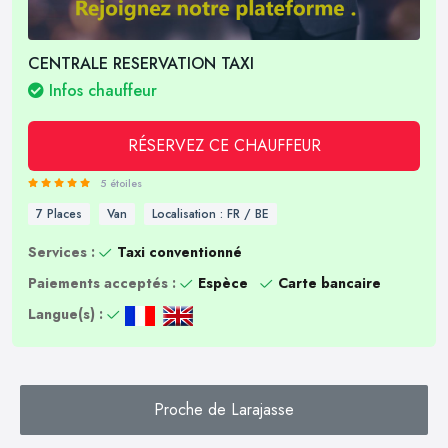
CENTRALE RESERVATION TAXI
Infos chauffeur
RÉSERVEZ CE CHAUFFEUR
5 étoiles
7 Places
Van
Localisation : FR / BE
Services :
Taxi conventionné
Paiements acceptés :
Espèce
Carte bancaire
Langue(s) :
Proche de Larajasse