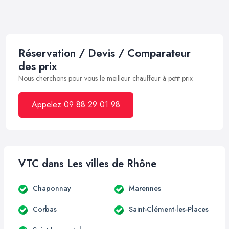
Réservation / Devis / Comparateur
des prix
Nous cherchons pour vous le meilleur chauffeur à petit prix
Appelez 09 88 29 01 98
VTC dans Les villes de Rhône
Chaponnay
Marennes
Corbas
Saint-Clément-les-Places