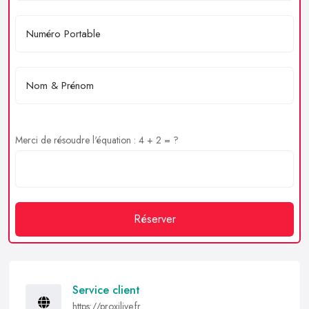
Merci de résoudre l'équation : 4 + 2 = ?
Réserver
Service client
https://proxilive.fr