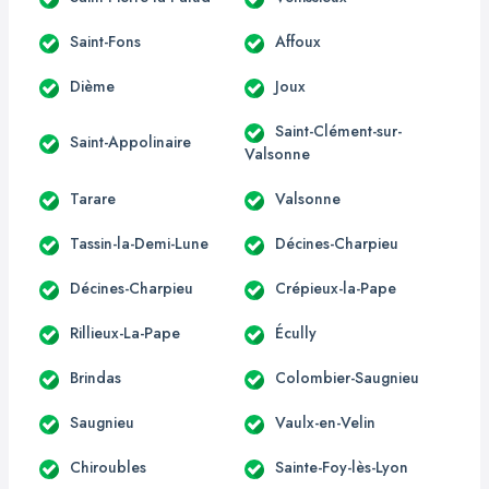
Saint-Fons
Affoux
Dième
Joux
Saint-Clément-sur-
Saint-Appolinaire
Valsonne
Tarare
Valsonne
Tassin-la-Demi-Lune
Décines-Charpieu
Décines-Charpieu
Crépieux-la-Pape
Rillieux-La-Pape
Écully
Brindas
Colombier-Saugnieu
Saugnieu
Vaulx-en-Velin
Chiroubles
Sainte-Foy-lès-Lyon