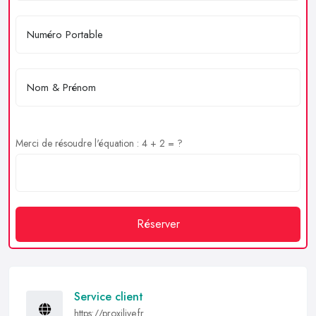
Merci de résoudre l'équation : 4 + 2 = ?
Réserver
Service client
https://proxilive.fr