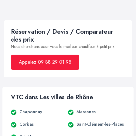
Réservation / Devis / Comparateur
des prix
Nous cherchons pour vous le meilleur chauffeur à petit prix
Appelez 09 88 29 01 98
VTC dans Les villes de Rhône
Chaponnay
Marennes
Corbas
Saint-Clément-les-Places