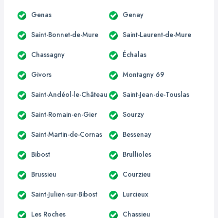
Genas
Genay
Saint-Bonnet-de-Mure
Saint-Laurent-de-Mure
Chassagny
Échalas
Givors
Montagny 69
Saint-Andéol-le-Château
Saint-Jean-de-Touslas
Saint-Romain-en-Gier
Sourzy
Saint-Martin-de-Cornas
Bessenay
Bibost
Brullioles
Brussieu
Courzieu
Saint-Julien-sur-Bibost
Lurcieux
Les Roches
Chassieu