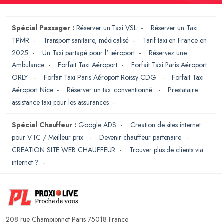
Spécial Passager :
Réserver un Taxi VSL
-
Réserver un Taxi
TPMR
-
Transport sanitaire, médicalisé
-
Tarif taxi en France en
2025
-
Un Taxi partagé pour l' aéroport
-
Réservez une
Ambulance
-
Forfait Taxi Aéroport
-
Forfait Taxi Paris Aéroport
ORLY
-
Forfait Taxi Paris Aéroport Roissy CDG
-
Forfait Taxi
Aéroport Nice
-
Réserver un taxi conventionné
-
Prestataire
assistance taxi pour les assurances
-
Spécial Chauffeur :
Google ADS
-
Creation de sites internet
pour VTC / Meilleur prix
-
Devenir chauffeur partenaire
-
CREATION SITE WEB CHAUFFEUR
-
Trouver plus de clients via
internet ?
-
208 rue Championnet Paris 75018 France