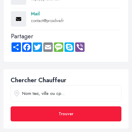
Mail
contact@proxilive.fr
Partager
Share
Facebook
Twitter
Email
Message
Skype
Viber
Chercher Chauffeur
Trouver