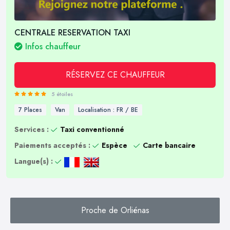
CENTRALE RESERVATION TAXI
Infos chauffeur
RÉSERVEZ CE CHAUFFEUR
5 étoiles
7 Places
Van
Localisation : FR / BE
Services :
Taxi conventionné
Paiements acceptés :
Espèce
Carte bancaire
Langue(s) :
Proche de Orliénas