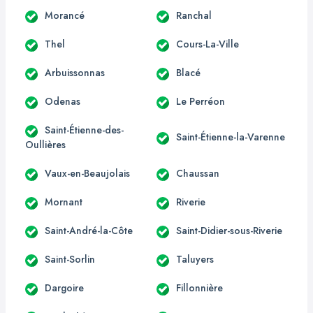
Morancé
Ranchal
Thel
Cours-La-Ville
Arbuissonnas
Blacé
Odenas
Le Perréon
Saint-Étienne-des-
Saint-Étienne-la-Varenne
Oullières
Vaux-en-Beaujolais
Chaussan
Mornant
Riverie
Saint-André-la-Côte
Saint-Didier-sous-Riverie
Saint-Sorlin
Taluyers
Dargoire
Fillonnière