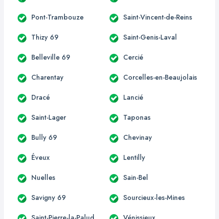
Pont-Trambouze
Saint-Vincent-de-Reins
Thizy 69
Saint-Genis-Laval
Belleville 69
Cercié
Charentay
Corcelles-en-Beaujolais
Dracé
Lancié
Saint-Lager
Taponas
Bully 69
Chevinay
Éveux
Lentilly
Nuelles
Sain-Bel
Savigny 69
Sourcieux-les-Mines
Saint-Pierre-la-Palud
Vénissieux