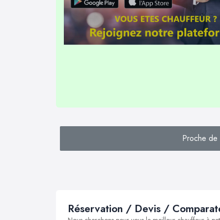
Proche de C
Réservation / Devis / Comparate