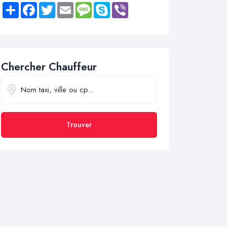
Share
Facebook
Twitter
Email
Message
Skype
Viber
Chercher Chauffeur
Trouver