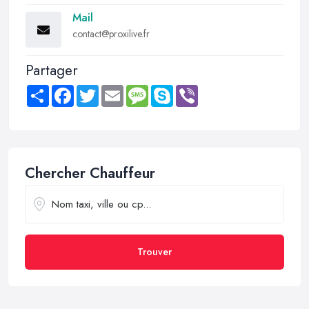
Mail
contact@proxilive.fr
Partager
Share
Facebook
Twitter
Email
Message
Skype
Viber
Chercher Chauffeur
Trouver