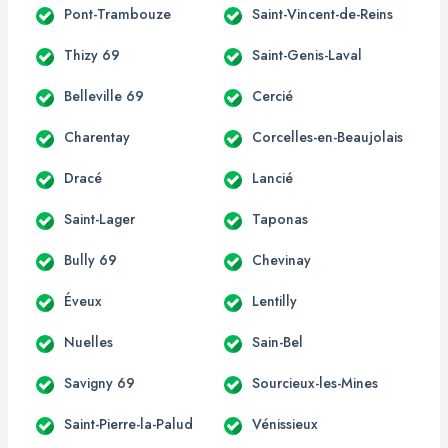
Pont-Trambouze
Saint-Vincent-de-Reins
Thizy 69
Saint-Genis-Laval
Belleville 69
Cercié
Charentay
Corcelles-en-Beaujolais
Dracé
Lancié
Saint-Lager
Taponas
Bully 69
Chevinay
Éveux
Lentilly
Nuelles
Sain-Bel
Savigny 69
Sourcieux-les-Mines
Saint-Pierre-la-Palud
Vénissieux