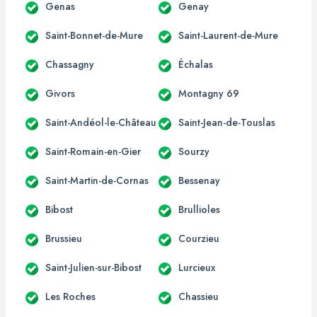
Genas
Genay
Saint-Bonnet-de-Mure
Saint-Laurent-de-Mure
Chassagny
Échalas
Givors
Montagny 69
Saint-Andéol-le-Château
Saint-Jean-de-Touslas
Saint-Romain-en-Gier
Sourzy
Saint-Martin-de-Cornas
Bessenay
Bibost
Brullioles
Brussieu
Courzieu
Saint-Julien-sur-Bibost
Lurcieux
Les Roches
Chassieu