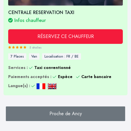
CENTRALE RESERVATION TAXI
Infos chauffeur
RÉSERVEZ CE CHAUFFEUR
5 étoiles
7 Places
Van
Localisation : FR / BE
Services :
Taxi conventionné
Paiements acceptés :
Espèce
Carte bancaire
Langue(s) :
Proche de Ancy