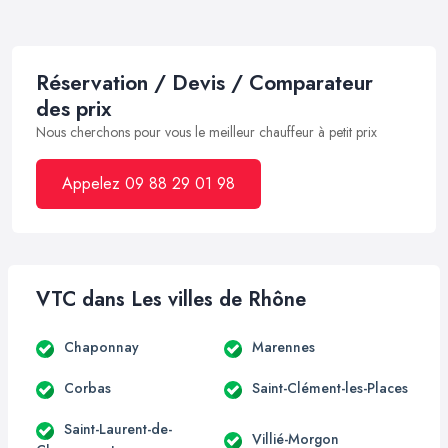
Réservation / Devis / Comparateur
des prix
Nous cherchons pour vous le meilleur chauffeur à petit prix
Appelez 09 88 29 01 98
VTC dans Les villes de Rhône
Chaponnay
Marennes
Corbas
Saint-Clément-les-Places
Saint-Laurent-de-
Villié-Morgon