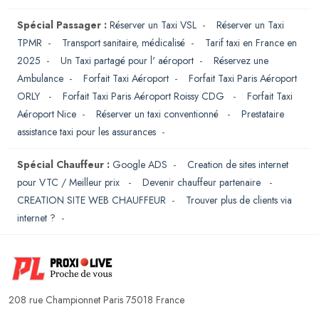
Spécial Passager :
Réserver un Taxi VSL
-
Réserver un Taxi
TPMR
-
Transport sanitaire, médicalisé
-
Tarif taxi en France en
2025
-
Un Taxi partagé pour l' aéroport
-
Réservez une
Ambulance
-
Forfait Taxi Aéroport
-
Forfait Taxi Paris Aéroport
ORLY
-
Forfait Taxi Paris Aéroport Roissy CDG
-
Forfait Taxi
Aéroport Nice
-
Réserver un taxi conventionné
-
Prestataire
assistance taxi pour les assurances
-
Spécial Chauffeur :
Google ADS
-
Creation de sites internet
pour VTC / Meilleur prix
-
Devenir chauffeur partenaire
-
CREATION SITE WEB CHAUFFEUR
-
Trouver plus de clients via
internet ?
-
208 rue Championnet Paris 75018 France