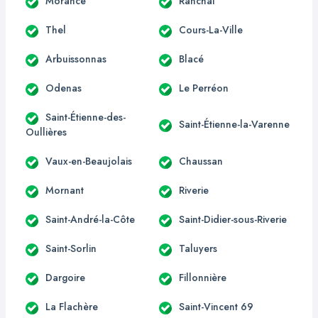
Morancé
Ranchal
Thel
Cours-La-Ville
Arbuissonnas
Blacé
Odenas
Le Perréon
Saint-Étienne-des-
Saint-Étienne-la-Varenne
Oullières
Vaux-en-Beaujolais
Chaussan
Mornant
Riverie
Saint-André-la-Côte
Saint-Didier-sous-Riverie
Saint-Sorlin
Taluyers
Dargoire
Fillonnière
La Flachère
Saint-Vincent 69