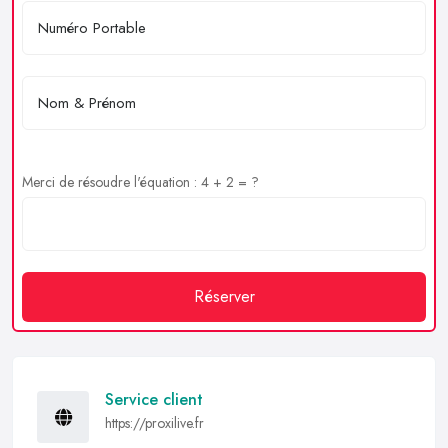
Merci de résoudre l'équation : 4 + 2 = ?
Réserver
Service client
https://proxilive.fr