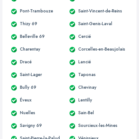
Pont-Trambouze
Saint-Vincent-de-Reins
Thizy 69
Saint-Genis-Laval
Belleville 69
Cercié
Charentay
Corcelles-en-Beaujolais
Dracé
Lancié
Saint-Lager
Taponas
Bully 69
Chevinay
Éveux
Lentilly
Nuelles
Sain-Bel
Savigny 69
Sourcieux-les-Mines
Saint-Pierre-la-Palud
Vénissieux