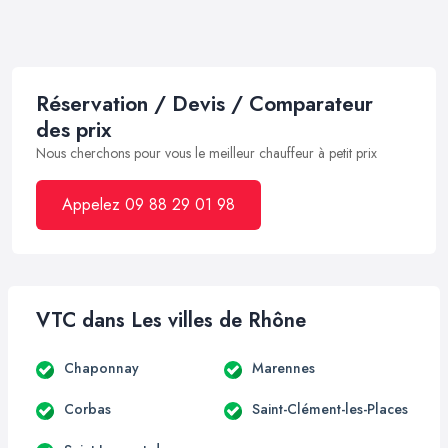
Réservation / Devis / Comparateur
des prix
Nous cherchons pour vous le meilleur chauffeur à petit prix
Appelez 09 88 29 01 98
VTC dans Les villes de Rhône
Chaponnay
Marennes
Corbas
Saint-Clément-les-Places