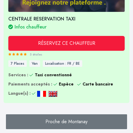
CENTRALE RESERVATION TAXI
Infos chauffeur
RÉSERVEZ CE CHAUFFEUR
5 étoiles
7 Places
Van
Localisation : FR / BE
Services :
Taxi conventionné
Paiements acceptés :
Espèce
Carte bancaire
Langue(s) :
Proche de Montanay