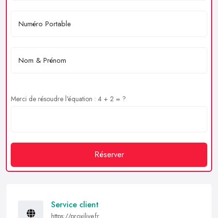
Merci de résoudre l'équation : 4 + 2 = ?
Réserver
Service client
https://proxilive.fr