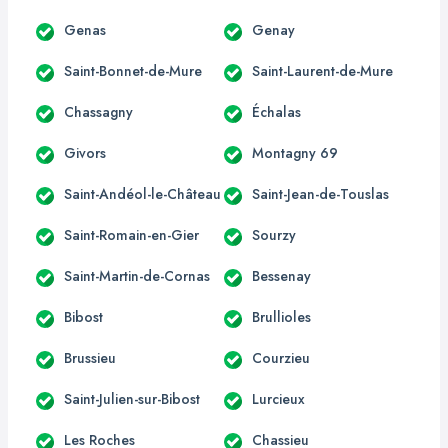
Genas
Genay
Saint-Bonnet-de-Mure
Saint-Laurent-de-Mure
Chassagny
Échalas
Givors
Montagny 69
Saint-Andéol-le-Château
Saint-Jean-de-Touslas
Saint-Romain-en-Gier
Sourzy
Saint-Martin-de-Cornas
Bessenay
Bibost
Brullioles
Brussieu
Courzieu
Saint-Julien-sur-Bibost
Lurcieux
Les Roches
Chassieu