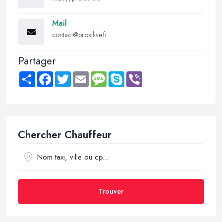
Mail
contact@proxilive.fr
Partager
Share
Facebook
Twitter
Email
Message
Skype
Viber
Chercher Chauffeur
Trouver