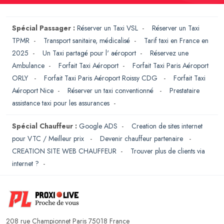
Spécial Passager :
Réserver un Taxi VSL
-
Réserver un Taxi
TPMR
-
Transport sanitaire, médicalisé
-
Tarif taxi en France en
2025
-
Un Taxi partagé pour l' aéroport
-
Réservez une
Ambulance
-
Forfait Taxi Aéroport
-
Forfait Taxi Paris Aéroport
ORLY
-
Forfait Taxi Paris Aéroport Roissy CDG
-
Forfait Taxi
Aéroport Nice
-
Réserver un taxi conventionné
-
Prestataire
assistance taxi pour les assurances
-
Spécial Chauffeur :
Google ADS
-
Creation de sites internet
pour VTC / Meilleur prix
-
Devenir chauffeur partenaire
-
CREATION SITE WEB CHAUFFEUR
-
Trouver plus de clients via
internet ?
-
208 rue Championnet Paris 75018 France