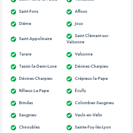
Saint-Fons
Affoux
Dième
Joux
Saint-Clément-sur-
Saint-Appolinaire
Valsonne
Tarare
Valsonne
Tassin-la-Demi-Lune
Décines-Charpieu
Décines-Charpieu
Crépieux-la-Pape
Rillieux-La-Pape
Écully
Brindas
Colombier-Saugnieu
Saugnieu
Vaulx-en-Velin
Chiroubles
Sainte-Foy-lès-Lyon