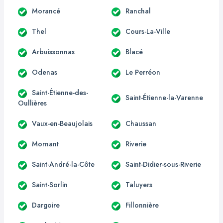
Morancé
Ranchal
Thel
Cours-La-Ville
Arbuissonnas
Blacé
Odenas
Le Perréon
Saint-Étienne-des-
Saint-Étienne-la-Varenne
Oullières
Vaux-en-Beaujolais
Chaussan
Mornant
Riverie
Saint-André-la-Côte
Saint-Didier-sous-Riverie
Saint-Sorlin
Taluyers
Dargoire
Fillonnière