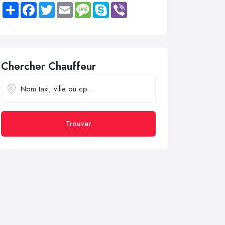
Share
Facebook
Twitter
Email
Message
Skype
Viber
Chercher Chauffeur
Trouver