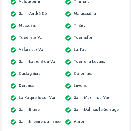
Valderoure
Thorenc
Saint-André 06
Malaussène
Massoins
Thiéry
Touët-sur-Var
Tournefort
Villars-sur-Var
La Tour
Saint-Laurent-du-Var
Tourrette-Levens
Castagniers
Colomars
Duranus
Levens
La Roquette-sur-Var
Saint-Martin-du-Var
Saint-Blaise
Saint-Dalmas-le-Selvage
Saint-Étienne-de-Tinée
Auron