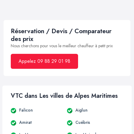
Réservation / Devis / Comparateur
des prix
Nous cherchons pour vous le meilleur chauffeur à petit prix
Appelez 09 88 29 01 98
VTC dans Les villes de Alpes Maritimes
Falicon
Aiglun
Amirat
Cuébris