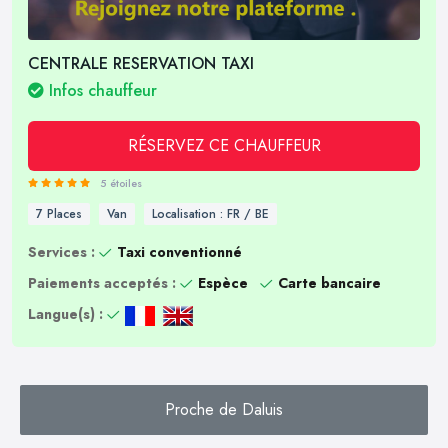
CENTRALE RESERVATION TAXI
Infos chauffeur
RÉSERVEZ CE CHAUFFEUR
5 étoiles
7 Places
Van
Localisation : FR / BE
Services :
Taxi conventionné
Paiements acceptés :
Espèce
Carte bancaire
Langue(s) :
Proche de Daluis