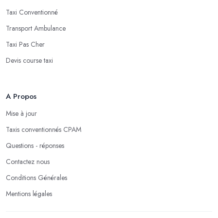
Taxi Conventionné
Transport Ambulance
Taxi Pas Cher
Devis course taxi
A Propos
Mise à jour
Taxis conventionnés CPAM
Questions - réponses
Contactez nous
Conditions Générales
Mentions légales