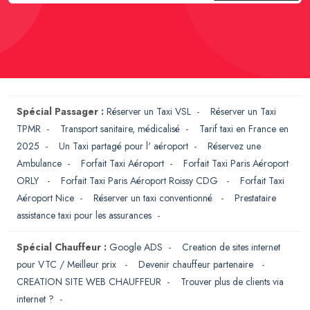
Spécial Passager :
Réserver un Taxi VSL
-
Réserver un Taxi
TPMR
-
Transport sanitaire, médicalisé
-
Tarif taxi en France en
2025
-
Un Taxi partagé pour l' aéroport
-
Réservez une
Ambulance
-
Forfait Taxi Aéroport
-
Forfait Taxi Paris Aéroport
ORLY
-
Forfait Taxi Paris Aéroport Roissy CDG
-
Forfait Taxi
Aéroport Nice
-
Réserver un taxi conventionné
-
Prestataire
assistance taxi pour les assurances
-
Spécial Chauffeur :
Google ADS
-
Creation de sites internet
pour VTC / Meilleur prix
-
Devenir chauffeur partenaire
-
CREATION SITE WEB CHAUFFEUR
-
Trouver plus de clients via
internet ?
-