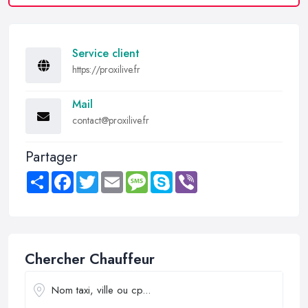
Service client
https://proxilive.fr
Mail
contact@proxilive.fr
Partager
Share
Facebook
Twitter
Email
Message
Skype
Viber
Chercher Chauffeur