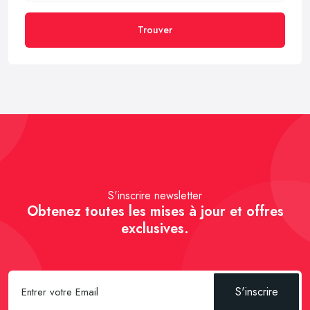
Trouver
S'inscrire newsletter
Obtenez toutes les mises à jour et offres
exclusives.
S'inscrire