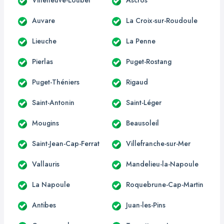
Auvare
La Croix-sur-Roudoule
Lieuche
La Penne
Pierlas
Puget-Rostang
Puget-Théniers
Rigaud
Saint-Antonin
Saint-Léger
Mougins
Beausoleil
Saint-Jean-Cap-Ferrat
Villefranche-sur-Mer
Vallauris
Mandelieu-la-Napoule
La Napoule
Roquebrune-Cap-Martin
Antibes
Juan-les-Pins