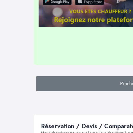
Proch
Réservation / Devis / Comparate