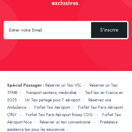
exclusives.
S'inscrire
Spécial Passager :
Réserver un Taxi VSL
-
Réserver un Taxi
TPMR
-
Transport sanitaire, médicalisé
-
Tarif taxi en France en
2025
-
Un Taxi partagé pour l' aéroport
-
Réservez une
Ambulance
-
Forfait Taxi Aéroport
-
Forfait Taxi Paris Aéroport
ORLY
-
Forfait Taxi Paris Aéroport Roissy CDG
-
Forfait Taxi
Aéroport Nice
-
Réserver un taxi conventionné
-
Prestataire
assistance taxi pour les assurances
-