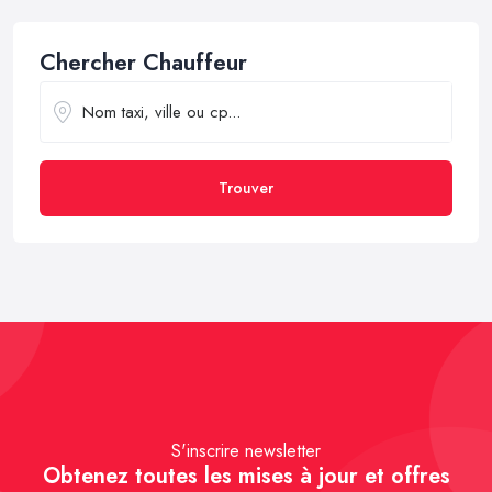
Chercher Chauffeur
Trouver
S'inscrire newsletter
Obtenez toutes les mises à jour et offres