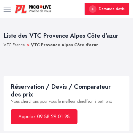
Demande devis
Liste des VTC Provence Alpes Côte d'azur
VTC France
>
VTC Provence Alpes Côte d'azur
Réservation / Devis / Comparateur
des prix
Nous cherchons pour vous le meilleur chauffeur à petit prix
Appelez 09 88 29 01 98