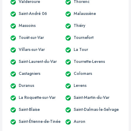
Valderoure
Thorenc
Saint-André 06
Malaussène
Massoins
Thiéry
Touët-sur-Var
Tournefort
Villars-sur-Var
La Tour
Saint-Laurent-du-Var
Tourrette-Levens
Castagniers
Colomars
Duranus
Levens
La Roquette-sur-Var
Saint-Martin-du-Var
Saint-Blaise
Saint-Dalmas-le-Selvage
Saint-Étienne-de-Tinée
Auron