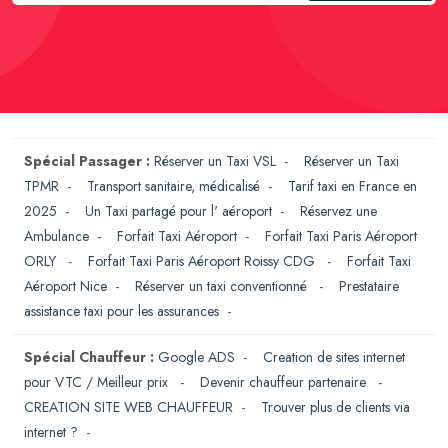
Spécial Passager :
Réserver un Taxi VSL
-
Réserver un Taxi
TPMR
-
Transport sanitaire, médicalisé
-
Tarif taxi en France en
2025
-
Un Taxi partagé pour l' aéroport
-
Réservez une
Ambulance
-
Forfait Taxi Aéroport
-
Forfait Taxi Paris Aéroport
ORLY
-
Forfait Taxi Paris Aéroport Roissy CDG
-
Forfait Taxi
Aéroport Nice
-
Réserver un taxi conventionné
-
Prestataire
assistance taxi pour les assurances
-
Spécial Chauffeur :
Google ADS
-
Creation de sites internet
pour VTC / Meilleur prix
-
Devenir chauffeur partenaire
-
CREATION SITE WEB CHAUFFEUR
-
Trouver plus de clients via
internet ?
-