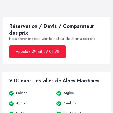
Réservation / Devis / Comparateur
des prix
Nous cherchons pour vous le meilleur chauffeur à petit prix
Appelez 09 88 29 01 98
VTC dans Les villes de Alpes Maritimes
Falicon
Aiglun
Amirat
Cuébris