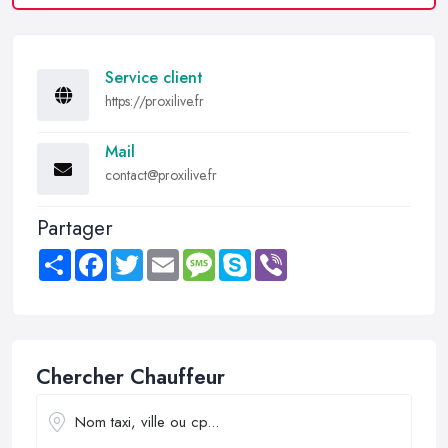
Service client
https://proxilive.fr
Mail
contact@proxilive.fr
Partager
Share
Facebook
Twitter
Email
Message
Skype
Viber
Chercher Chauffeur