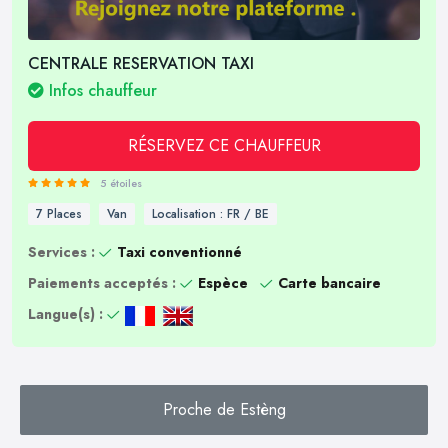
CENTRALE RESERVATION TAXI
Infos chauffeur
RÉSERVEZ CE CHAUFFEUR
5 étoiles
7 Places
Van
Localisation : FR / BE
Services :
Taxi conventionné
Paiements acceptés :
Espèce
Carte bancaire
Langue(s) :
Proche de Estèng