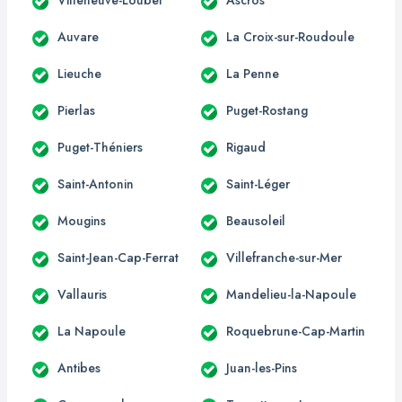
Auvare
La Croix-sur-Roudoule
Lieuche
La Penne
Pierlas
Puget-Rostang
Puget-Théniers
Rigaud
Saint-Antonin
Saint-Léger
Mougins
Beausoleil
Saint-Jean-Cap-Ferrat
Villefranche-sur-Mer
Vallauris
Mandelieu-la-Napoule
La Napoule
Roquebrune-Cap-Martin
Antibes
Juan-les-Pins