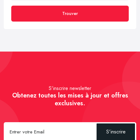
Trouver
S'inscrire newsletter
Obtenez toutes les mises à jour et offres
exclusives.
S'inscrire