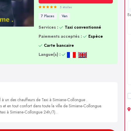
5 étoiles
B
7 Places
Van
Services :
Taxi conventionné
Paiements acceptés :
Espèce
Carte bancaire
Langue(s) :
l à un des chauffeurs de Taxi à Simiane-Collongue .
s et en tout confort dans toute la ville de Simiane-Collongue.
n taxi à Simiane-Collongue 24h/7j .