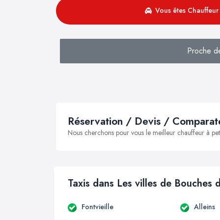
Vous êtes Chauffeur 
Proche d
Réservation / Devis / Comparate
Nous cherchons pour vous le meilleur chauffeur à peti
Taxis dans Les villes de Bouches
Fontvieille
Alleins