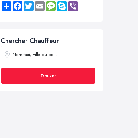
Share
Facebook
Twitter
Email
Message
Skype
Viber
Chercher Chauffeur
Trouver