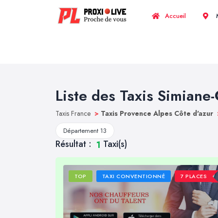
Accueil
M
Liste des Taxis Simiane
Taxis France
>
Taxis Provence Alpes Côte d'azur
Département 13
Résultat :
Taxi(s)
1
TOP
TAXI CONVENTIONNÉ
7 PLACES