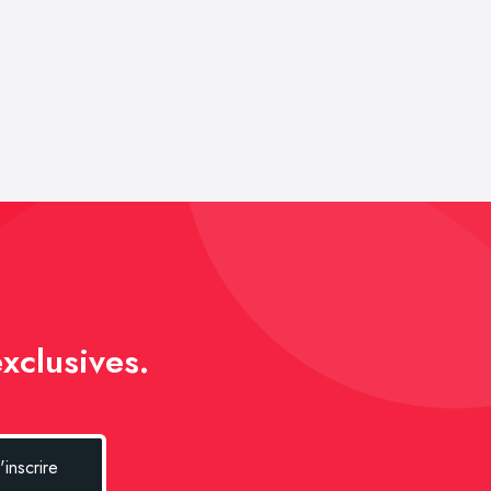
xclusives.
'inscrire