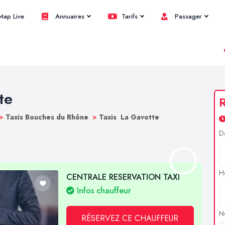
ap Live
Annuaires
Tarifs
Passager
te
R
>
Taxis Bouches du Rhône
>
Taxis La Gavotte
D
H
CENTRALE RESERVATION TAXI
Infos chauffeur
N
RÉSERVEZ CE CHAUFFEUR