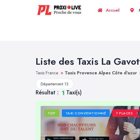
Accueil
M
Liste des Taxis La Gavot
Taxis France
>
Taxis Provence Alpes Côte d'azur
Département 13
Résultat :
Taxi(s)
1
TOP
TAXI CONVENTIONNÉ
7 PLACES