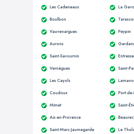
Les Cadeneaux
La Gavo
Boulbon
Tarasco
Vauvenargues
Peypin
Aurons
Gardan
Saint-Savournin
Entress
Vernègues
Saint-Pa
Les Cayols
Lamano
Coudoux
Port-de
Mimet
Saint-Ét
Aix-en-Provence
Beaurec
Saint-Marc-Jaumegarde
Le Thol