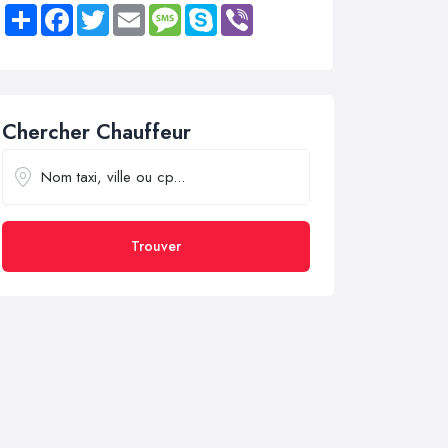
Share
Facebook
Twitter
Email
Message
Skype
Viber
Chercher Chauffeur
Trouver