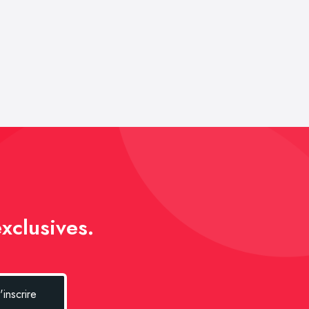
xclusives.
'inscrire