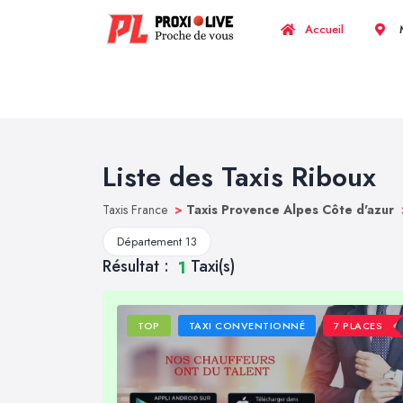
Accueil
M
Liste des Taxis Riboux
Taxis France
>
Taxis Provence Alpes Côte d'azur
Département 13
Résultat :
Taxi(s)
1
TOP
TAXI CONVENTIONNÉ
7 PLACES