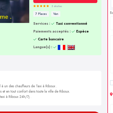
5 étoiles
B
7 Places
Van
Services :
Taxi conventionné
Paiements acceptés :
Espèce
Carte bancaire
Langue(s) :
l à un des chauffeurs de Taxi à Riboux .
s et en tout confort dans toute la ville de Riboux.
taxi à Riboux 24h/7j .