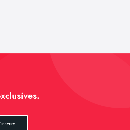
xclusives.
'inscrire