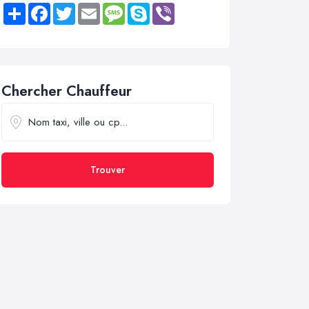
Share
Facebook
Twitter
Email
Message
Skype
Viber
Chercher Chauffeur
Trouver