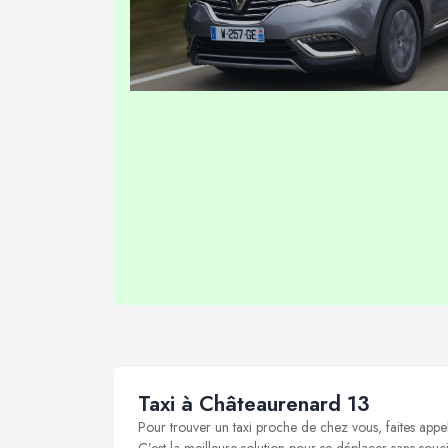
Taxi à Châteaurenard 13
Pour trouver un taxi proche de chez vous, faites appe
C’est la meilleure solution pour se déplacer sans souci