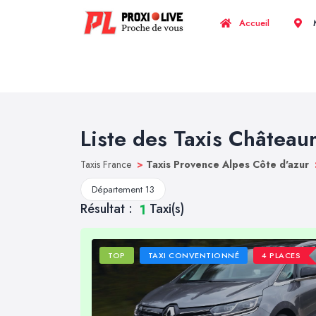
Accueil
M
Liste des Taxis Château
Taxis France
>
Taxis Provence Alpes Côte d'azur
Département 13
Résultat :
Taxi(s)
1
TOP
TAXI CONVENTIONNÉ
4 PLACES