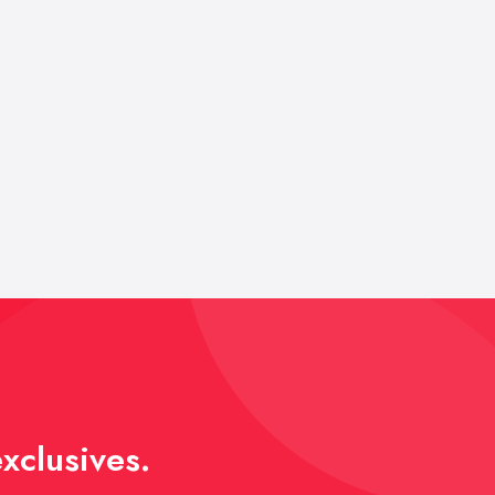
xclusives.