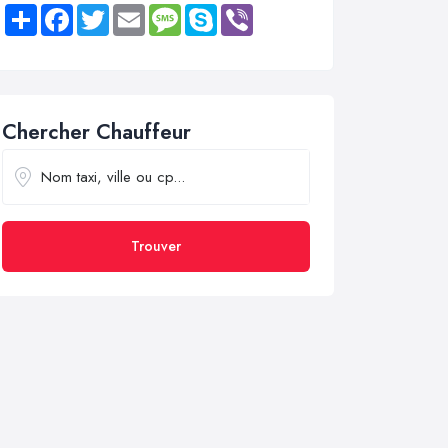
Share
Facebook
Twitter
Email
Message
Skype
Viber
Chercher Chauffeur
Trouver