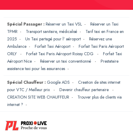
Spécial Passager :
Réserver un Taxi VSL
-
Réserver un Taxi
TPMR
-
Transport sanitaire, médicalisé
-
Tarif taxi en France en
2025
-
Un Taxi partagé pour l' aéroport
-
Réservez une
Ambulance
-
Forfait Taxi Aéroport
-
Forfait Taxi Paris Aéroport
ORLY
-
Forfait Taxi Paris Aéroport Roissy CDG
-
Forfait Taxi
Aéroport Nice
-
Réserver un taxi conventionné
-
Prestataire
assistance taxi pour les assurances
-
Spécial Chauffeur :
Google ADS
-
Creation de sites internet
pour VTC / Meilleur prix
-
Devenir chauffeur partenaire
-
CREATION SITE WEB CHAUFFEUR
-
Trouver plus de clients via
internet ?
-