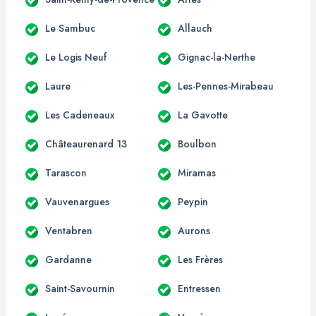
Le Sambuc
Allauch
Le Logis Neuf
Gignac-la-Nerthe
Laure
Les-Pennes-Mirabeau
Les Cadeneaux
La Gavotte
Châteaurenard 13
Boulbon
Tarascon
Miramas
Vauvenargues
Peypin
Ventabren
Aurons
Gardanne
Les Frères
Saint-Savournin
Entressen