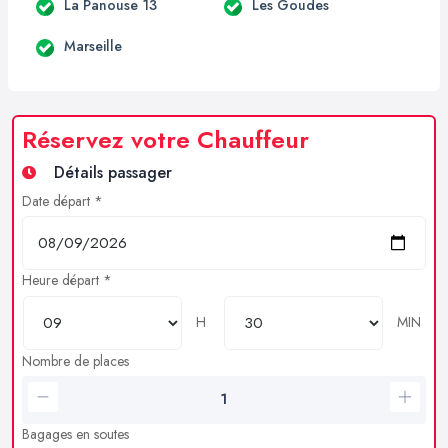
La Panouse 13
Les Goudes
Marseille
Réservez votre Chauffeur
Détails passager
Date départ *
Heure départ *
H
MIN
Nombre de places
Bagages en soutes