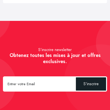
S'inscrire newsletter
Obtenez toutes les mises à jour et offres
exclusives.
S'inscrire