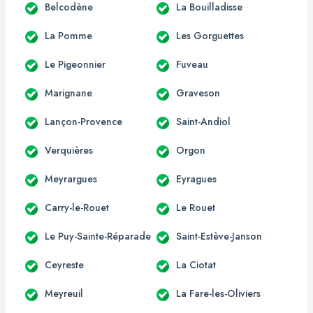
Belcodène
La Bouilladisse
La Pomme
Les Gorguettes
Le Pigeonnier
Fuveau
Marignane
Graveson
Lançon-Provence
Saint-Andiol
Verquières
Orgon
Meyrargues
Eyragues
Carry-le-Rouet
Le Rouet
Le Puy-Sainte-Réparade
Saint-Estève-Janson
Ceyreste
La Ciotat
Meyreuil
La Fare-les-Oliviers