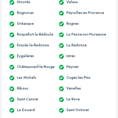
Mouriès
Velaux
Rognonas
Peyrolles-en-Provence
Gréasque
Rognes
Roquefort-la-Bédoule
La Penne-sur-Huveaune
Ensuès-la-Redonne
La Redonne
Eygalières
Istres
Châteauneuf-le-Rouge
Peynier
Les Michels
Cuges-les-Pins
Riboux
Venelles
Saint-Cannat
Le Rove
Le Douard
Saint-Victoret