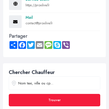
https://proxilive.fr
Mail
contact@proxilive.fr
Partager
Share
Facebook
Twitter
Email
Message
Skype
Viber
Chercher Chauffeur
Trouver